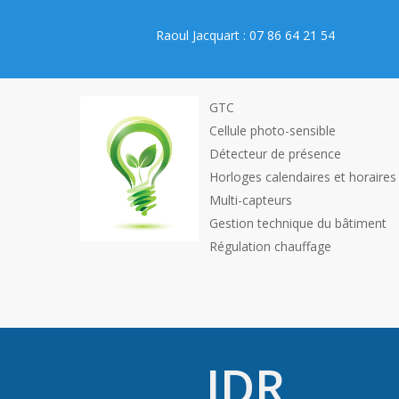
Raoul Jacquart : 07 86 64 21 54
GTC
Cellule photo-sensible
Détecteur de présence
Horloges calendaires et horaires
Multi-capteurs
Gestion technique du bâtiment
Régulation chauffage
IDR